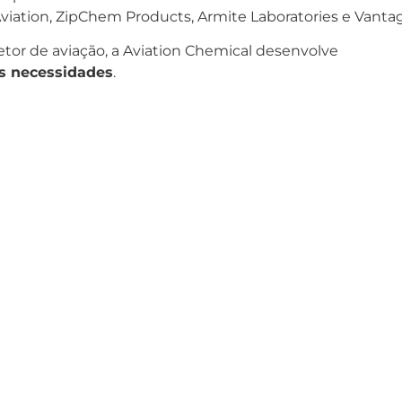
iation, ZipChem Products, Armite Laboratories e Vantag
setor de aviação, a Aviation Chemical desenvolve
as necessidades
.