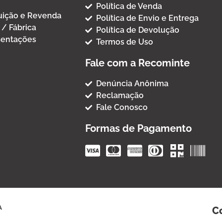
Política de Venda
buição e Revenda
Política de Envio e Entrega
 / Fábrica
Política de Devolução
entações
Termos de Uso
Fale com a Recominte
Denúncia Anônima
Reclamação
Fale Conosco
Formas de Pagamento
A
C