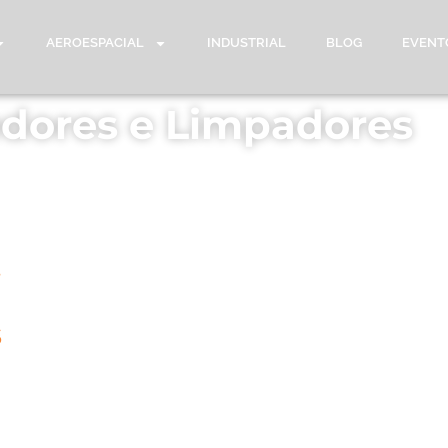
AEROESPACIAL
INDUSTRIAL
BLOG
EVENT
dores e Limpadores
s
s