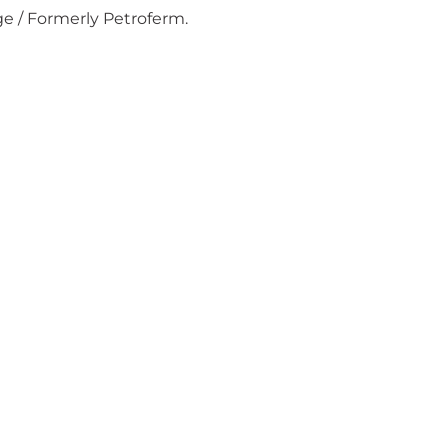
e / Formerly Petroferm.