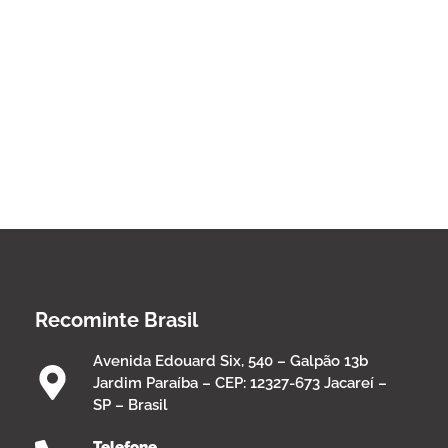
Recominte Brasil
Avenida Edouard Six, 540 – Galpão 13b
Jardim Paraíba – CEP: 12327-673 Jacareí –
SP – Brasil
Telefone