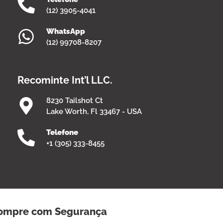
(12) 3905-4041
WhatsApp
(12) 99708-8207
Recominte Int’l LLC.
8230 Tailshot Ct
Lake Worth, Fl 33467 - USA
Telefone
+1 (305) 333-8455
ompre com Segurança