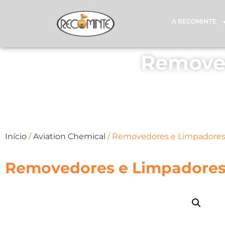
A RECOMINTE
Remove
Início
/
Aviation Chemical
/ Removedores e Limpadore
Removedores e Limpadore