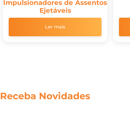
Impulsionadores de Assentos
Ejetáveis
Ler mais
Receba Novidades
Inscreva-se em nossa lista de emails para receber novid
tais como o lançamento de um novo produto ou serviço