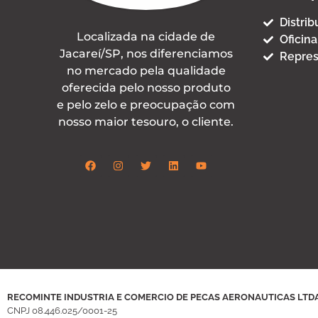
Distri
Localizada na cidade de
Oficina
Jacareí/SP, nos diferenciamos
Repres
no mercado pela qualidade
oferecida pelo nosso produto
e pelo zelo e preocupação com
nosso maior tesouro, o cliente.
RECOMINTE INDUSTRIA E COMERCIO DE PECAS AERONAUTICAS LTD
CNPJ
08.446.025/0001-25