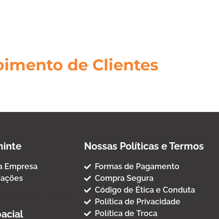
imento de Clientes
inte
Nossas Políticas e Termos
a Empresa
Formas de Pagamento
cações
Compra Segura
Código de Ética e Conduta
Fornecimento Padrao
Política de Privacidade
acial
Política de Troca