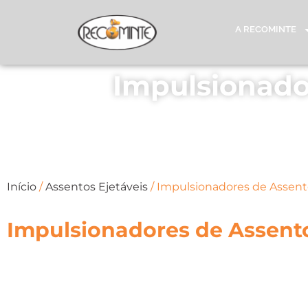
A RECOMINTE
Impulsionado
Início
/
Assentos Ejetáveis
/ Impulsionadores de Assent
Impulsionadores de Assento