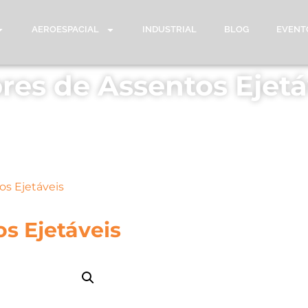
AEROESPACIAL
INDUSTRIAL
BLOG
EVENT
res de Assentos Ejetá
os Ejetáveis
s Ejetáveis