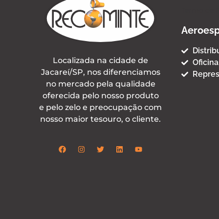
Termo de 
Aeroesp
Distri
Localizada na cidade de
Oficina
Jacareí/SP, nos diferenciamos
Repres
no mercado pela qualidade
oferecida pelo nosso produto
e pelo zelo e preocupação com
nosso maior tesouro, o cliente.