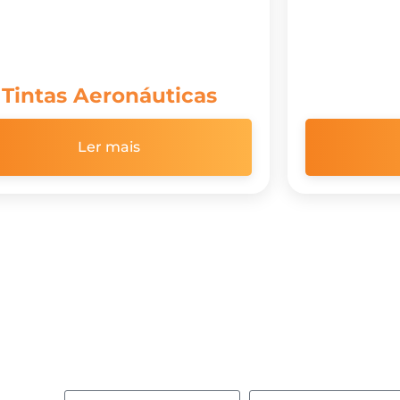
Tintas Aeronáuticas
Ler mais