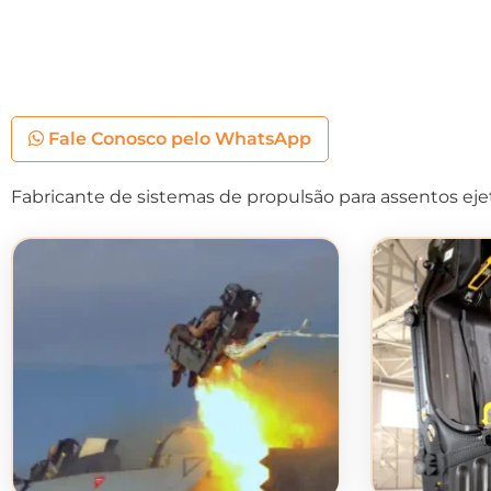
Fale Conosco pelo WhatsApp
Fabricante de sistemas de propulsão para assentos ejet