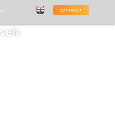
CONTATO
OS
veis