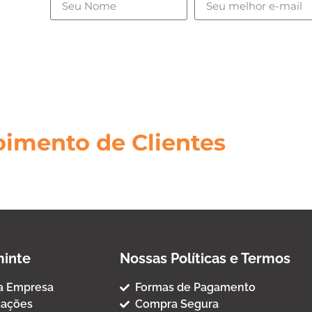
ades,
.
imento de Clientes
inte
Nossas Políticas e Termos
a Empresa
Formas de Pagamento
cações
Compra Segura