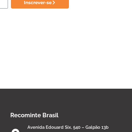
Inscrever-se
Recominte Brasil
Avenida Edouard Six, 540 – Galpão 13b