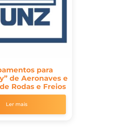
pamentos para
y” de Aeronaves e
 de Rodas e Freios
Ler mais