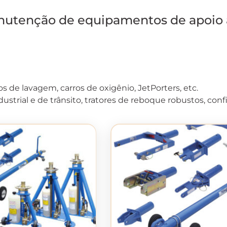
anutenção de equipamentos de apoio a
s de lavagem, carros de oxigênio, JetPorters, etc.
dustrial e de trânsito, tratores de reboque robustos, confi