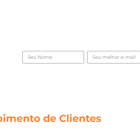
ades,
.
imento de Clientes