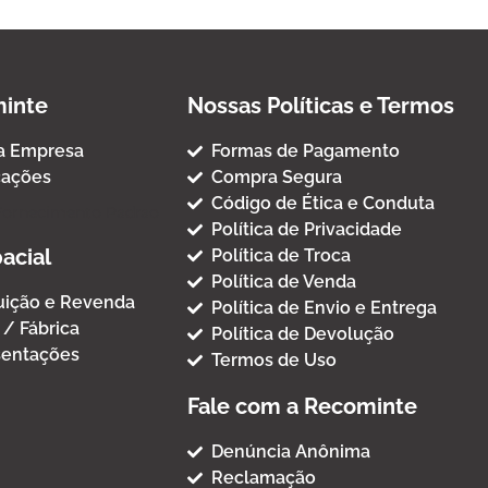
inte
Nossas Políticas e Termos
a Empresa
Formas de Pagamento
cações
Compra Segura
Código de Ética e Conduta
Fornecimento Padrao
Política de Privacidade
acial
Política de Troca
Política de Venda
buição e Revenda
Política de Envio e Entrega
 / Fábrica
Política de Devolução
entações
Termos de Uso
Fale com a Recominte
Denúncia Anônima
Reclamação