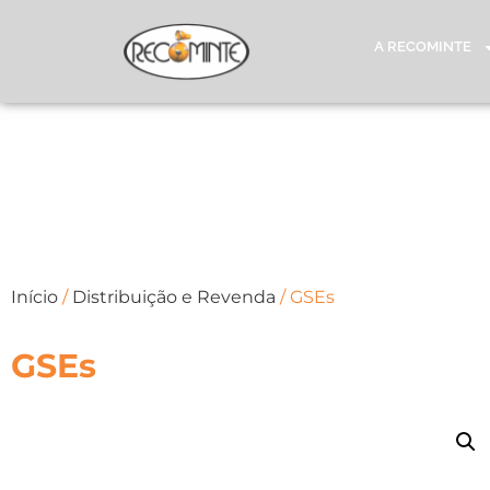
A RECOMINTE
Início
/
Distribuição e Revenda
/ GSEs
GSEs