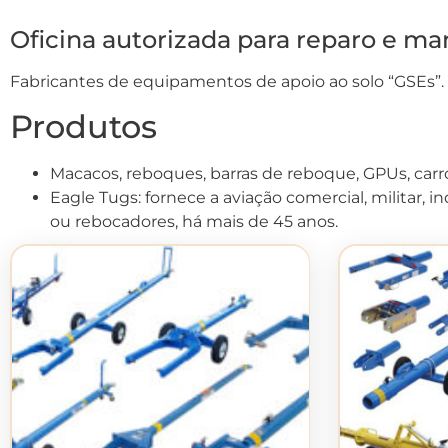
Oficina autorizada para reparo e m
Fabricantes de equipamentos de apoio ao solo “GSEs”.
Produtos
Macacos, reboques, barras de reboque, GPUs, carro
Eagle Tugs: fornece a aviação comercial, militar, in
ou rebocadores, há mais de 45 anos.