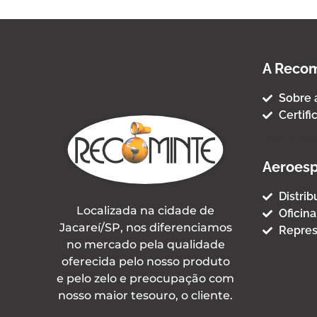
A Recom
Sobre 
Certifi
Termo de 
Aeroesp
Distri
Localizada na cidade de
Oficina
Jacareí/SP, nos diferenciamos
Repres
no mercado pela qualidade
oferecida pelo nosso produto
e pelo zelo e preocupação com
nosso maior tesouro, o cliente.