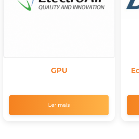
GPU
E
Ler mais