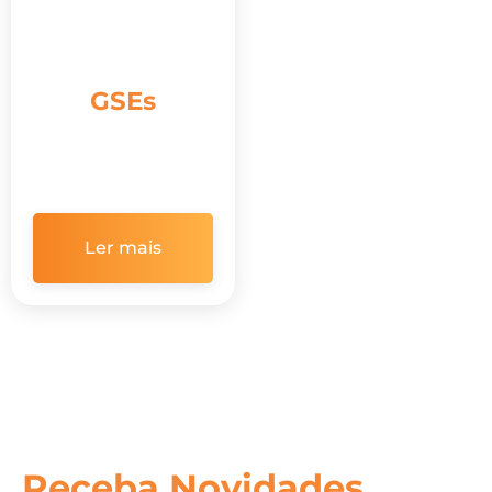
GSEs
Ler mais
Receba Novidades