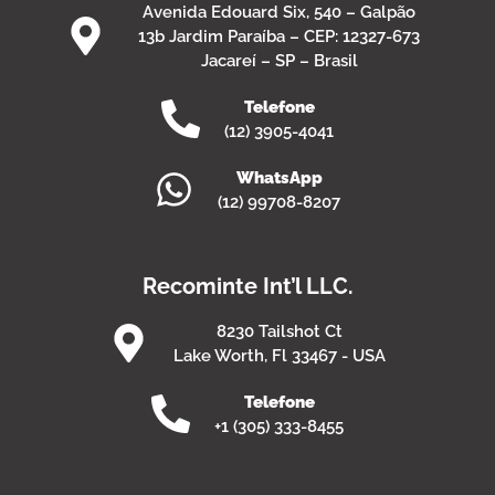
Avenida Edouard Six, 540 – Galpão
13b Jardim Paraíba – CEP: 12327-673
Jacareí – SP – Brasil
Telefone
(12) 3905-4041
WhatsApp
(12) 99708-8207
Recominte Int’l LLC.
8230 Tailshot Ct
Lake Worth, Fl 33467 - USA
Telefone
+1 (305) 333-8455