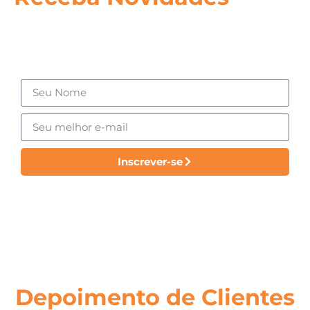
Inscreva-se em nossa lista de emails para receber
novidades, tais como o lançamento de um novo
produto ou serviço.
Inscrever-se
Depoimento de Clientes