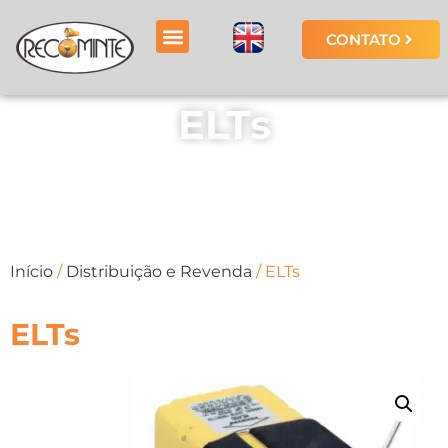
CONTATO
ELTs
Início
/
Distribuição e Revenda
/ ELTs
ELTs