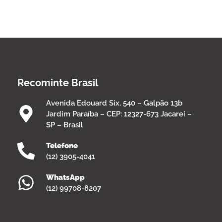
Recominte Brasil
Avenida Edouard Six, 540 – Galpão 13b
Jardim Paraíba – CEP: 12327-673 Jacareí –
SP – Brasil
Telefone
(12) 3905-4041
WhatsApp
(12) 99708-8207