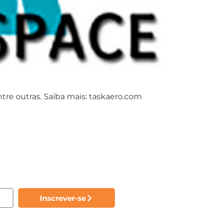
tre outras. Saiba mais: taskaero.com
Inscrever-se