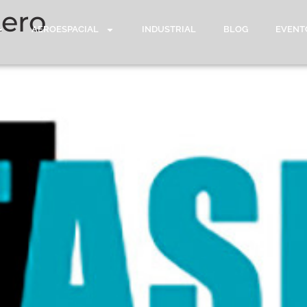
Aero
AEROESPACIAL
INDUSTRIAL
BLOG
EVENT