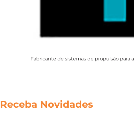
Fabricante de sistemas de propulsão para a
Receba Novidades
Inscreva-se em nossa lista de emails para receber novid
tais como o lançamento de um novo produto ou serviço