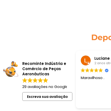
Depo
2 anos at
Recominte Indústria e
Comércio de Peças
Aeronáuticas
Maravilhoso .
29 avaliações no Google
Escreva sua avaliação