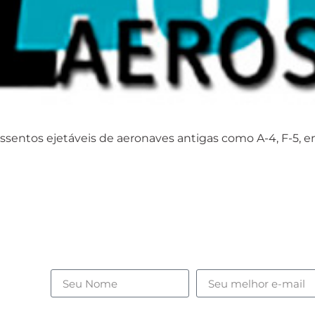
ssentos ejetáveis de aeronaves antigas como A-4, F-5, en
ades,
.