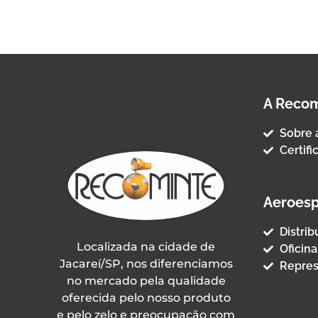
A Recom
Sobre 
Certifi
Termo de 
Aeroesp
Distri
Localizada na cidade de
Oficina
Jacareí/SP, nos diferenciamos
Repres
no mercado pela qualidade
oferecida pelo nosso produto
e pelo zelo e preocupação com