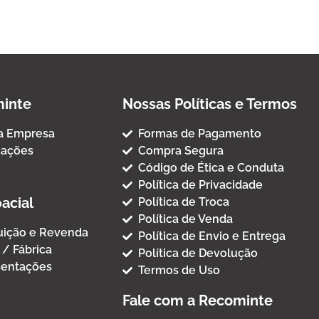
inte
Nossas Políticas e Termos
a Empresa
Formas de Pagamento
cações
Compra Segura
Código de Ética e Conduta
Fornecimento Padrao
Política de Privacidade
acial
Política de Troca
Política de Venda
buição e Revenda
Política de Envio e Entrega
 / Fábrica
Política de Devolução
entações
Termos de Uso
Fale com a Recominte